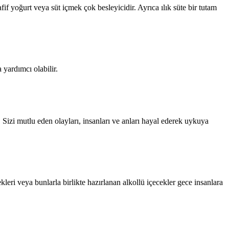
f yoğurt veya süt içmek çok besleyicidir. Ayrıca ılık süte bir tutam
 yardımcı olabilir.
n. Sizi mutlu eden olayları, insanları ve anları hayal ederek uykuya
kleri veya bunlarla birlikte hazırlanan alkollü içecekler gece insanlara