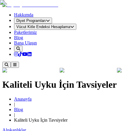
Hakkımda
Diyet Programları
Vücut Kitle Endeksi Hesaplama
Paketlerimiz
Blog
Bana Ulaşın
Kaliteli Uyku İçin Tavsiyeler
Anasayfa
|
Blog
|
Kaliteli Uyku İçin Tavsiyeler
Alışkanlıklar