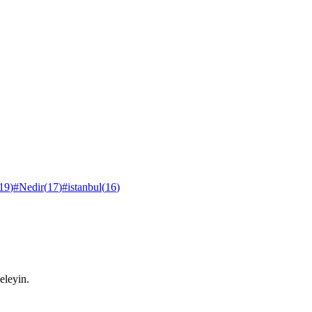
19
)
#
Nedir
(
17
)
#
istanbul
(
16
)
eleyin.