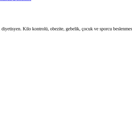
yetisyen. Kilo kontrolü, obezite, gebelik, çocuk ve sporcu beslenmesi