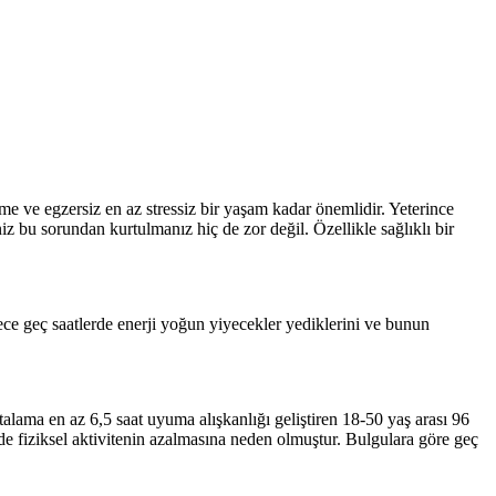
e ve egzersiz en az stressiz bir yaşam kadar önemlidir. Yeterince
iz bu sorundan kurtulmanız hiç de zor değil. Özellikle sağlıklı bir
ce geç saatlerde enerji yoğun yiyecekler yediklerini ve bunun
Ortalama en az 6,5 saat uyuma alışkanlığı geliştiren 18-50 yaş arası 96
erde fiziksel aktivitenin azalmasına neden olmuştur. Bulgulara göre geç