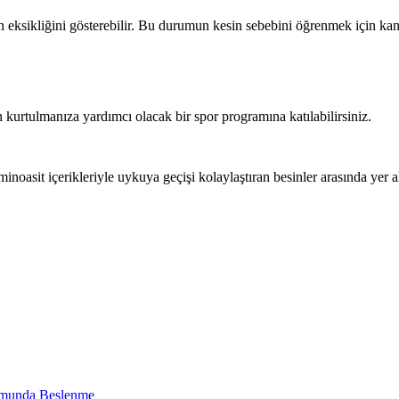
 eksikliğini gösterebilir. Bu durumun kesin sebebini öğrenmek için kan 
n kurtulmanıza yardımcı olacak bir spor programına katılabilirsiniz.
noasit içerikleriyle uykuya geçişi kolaylaştıran besinler arasında yer a
omunda Beslenme