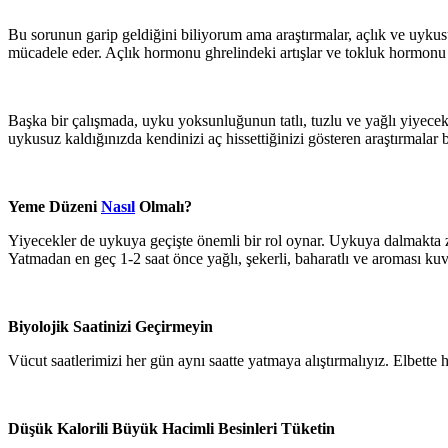
Bu sorunun garip geldiğini biliyorum ama araştırmalar, açlık ve uyku
mücadele eder. Açlık hormonu ghrelindeki artışlar ve tokluk hormonu
Başka bir çalışmada, uyku yoksunluğunun tatlı, tuzlu ve yağlı yiyecekl
uykusuz kaldığınızda kendinizi aç hissettiğinizi gösteren araştırmalar
Yeme Düzeni
Nasıl
Olmalı?
Yiyecekler de uykuya geçişte önemli bir rol oynar. Uykuya dalmakta z
Yatmadan en geç 1-2 saat önce yağlı, şekerli, baharatlı ve aroması kuvv
Biyolojik Saatinizi Geçirmeyin
Vücut saatlerimizi her gün aynı saatte yatmaya alıştırmalıyız. Elbet
Düşük Kalorili Büyük Hacimli Besinleri Tüketin