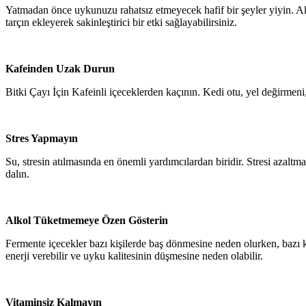
Yatmadan önce uykunuzu rahatsız etmeyecek hafif bir şeyler yiyin. Akş
tarçın ekleyerek sakinleştirici bir etki sağlayabilirsiniz.
Kafeinden Uzak Durun
Bitki Çayı İçin Kafeinli içeceklerden kaçının. Kedi otu, yel değirmeni
Stres Yapmayın
Su, stresin atılmasında en önemli yardımcılardan biridir. Stresi azaltma
dalın.
Alkol Tüketmemeye Özen Gösterin
Fermente içecekler bazı kişilerde baş dönmesine neden olurken, bazı kiş
enerji verebilir ve uyku kalitesinin düşmesine neden olabilir.
Vitaminsiz Kalmayın