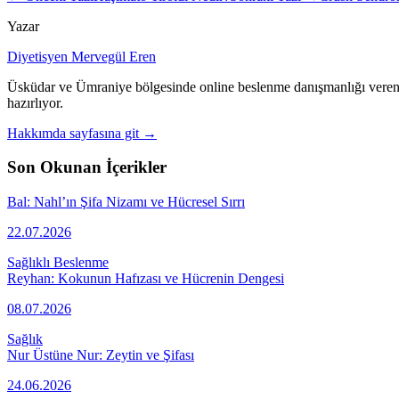
Yazar
Diyetisyen Mervegül Eren
Üsküdar ve Ümraniye bölgesinde online beslenme danışmanlığı veren di
hazırlıyor.
Hakkımda sayfasına git →
Son Okunan İçerikler
Bal: Nahl’ın Şifa Nizamı ve Hücresel Sırrı
22.07.2026
Sağlıklı Beslenme
Reyhan: Kokunun Hafızası ve Hücrenin Dengesi
08.07.2026
Sağlık
Nur Üstüne Nur: Zeytin ve Şifası
24.06.2026