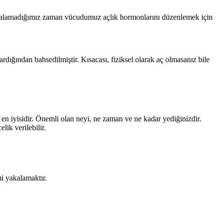
uyku alamadığımız zaman vücudumuz açlık hormonlarını düzenlemek için
rdığından bahsedilmiştir. Kısacası, fiziksel olarak aç olmasanız bile
n iyisidir. Önemli olan neyi, ne zaman ve ne kadar yediğinizdir.
lik verilebilir.
i yakalamaktır.