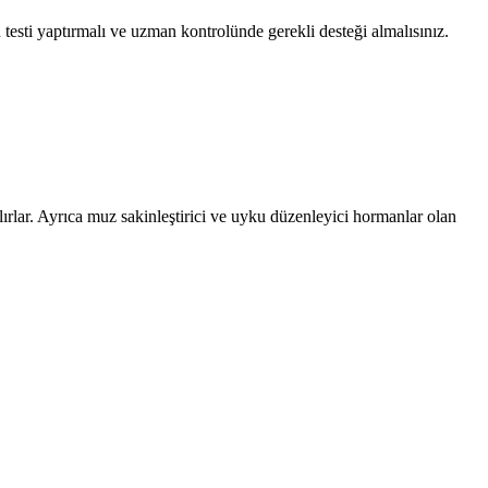
testi yaptırmalı ve uzman kontrolünde gerekli desteği almalısınız.
lırlar. Ayrıca muz sakinleştirici ve uyku düzenleyici hormanlar olan