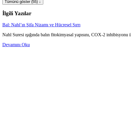
Tümünü göster (55) ↓
İlgili Yazılar
Bal: Nahl’ın Şifa Nizamı ve Hücresel Sırrı
Nahl Suresi ışığında balın fitokimyasal yapısını, COX-2 inhibisyonu il
Devamını Oku