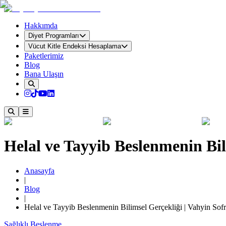
Hakkımda
Diyet Programları
Vücut Kitle Endeksi Hesaplama
Paketlerimiz
Blog
Bana Ulaşın
Helal ve Tayyib Beslenmenin Bil
Anasayfa
|
Blog
|
Helal ve Tayyib Beslenmenin Bilimsel Gerçekliği | Vahyin Sofr
Sağlıklı Beslenme