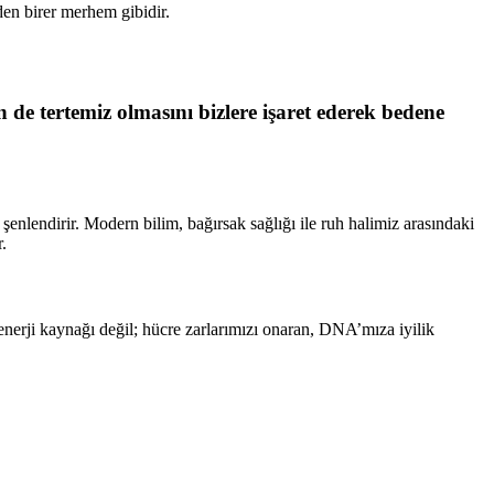
den birer merhem gibidir.
 de tertemiz olmasını bizlere işaret ederek bedene
enlendirir. Modern bilim, bağırsak sağlığı ile ruh halimiz arasındaki
.
enerji kaynağı değil; hücre zarlarımızı onaran, DNA’mıza iyilik