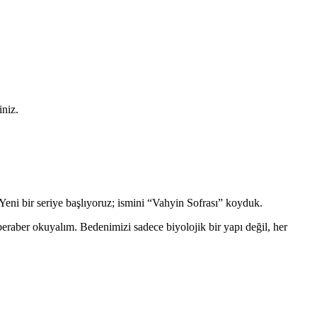
iniz.
eni bir seriye başlıyoruz; ismini “Vahyin Sofrası” koyduk.
a beraber okuyalım. Bedenimizi sadece biyolojik bir yapı değil, her