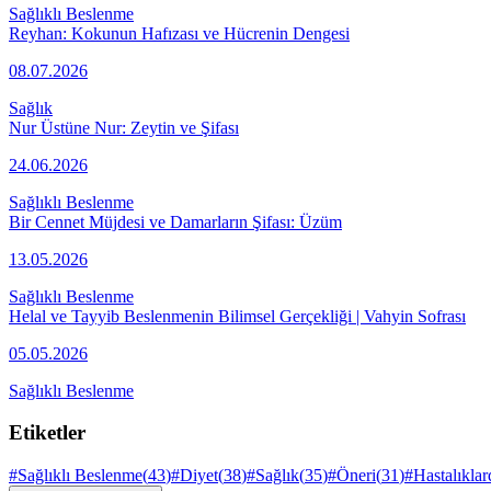
Sağlıklı Beslenme
Reyhan: Kokunun Hafızası ve Hücrenin Dengesi
08.07.2026
Sağlık
Nur Üstüne Nur: Zeytin ve Şifası
24.06.2026
Sağlıklı Beslenme
Bir Cennet Müjdesi ve Damarların Şifası: Üzüm
13.05.2026
Sağlıklı Beslenme
Helal ve Tayyib Beslenmenin Bilimsel Gerçekliği | Vahyin Sofrası
05.05.2026
Sağlıklı Beslenme
Etiketler
#
Sağlıklı Beslenme
(
43
)
#
Diyet
(
38
)
#
Sağlık
(
35
)
#
Öneri
(
31
)
#
Hastalıkla