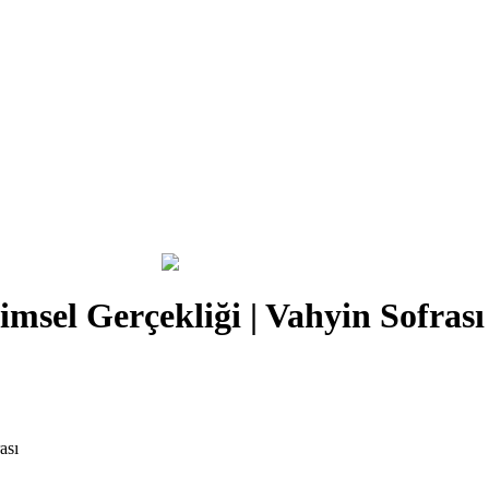
imsel Gerçekliği | Vahyin Sofrası
ası