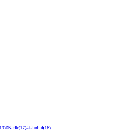
19
)
#
Nedir
(
17
)
#
istanbul
(
16
)