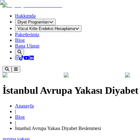
Hakkımda
Diyet Programları
Vücut Kitle Endeksi Hesaplama
Paketlerimiz
Blog
Bana Ulaşın
İstanbul Avrupa Yakası Diyabet
Anasayfa
|
Blog
|
İstanbul Avrupa Yakası Diyabet Beslenmesi
avrupa yakası