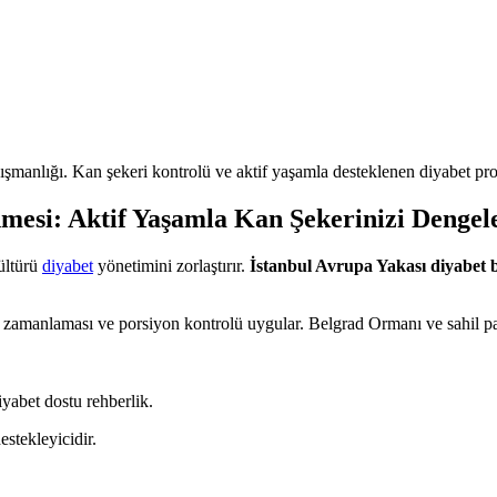
ışmanlığı. Kan şekeri kontrolü ve aktif yaşamla desteklenen diyabet pr
nmesi: Aktif Yaşamla Kan Şekerinizi Dengel
kültürü
diyabet
yönetimini zorlaştırır.
İstanbul Avrupa Yakası diyabet 
amanlaması ve porsiyon kontrolü uygular. Belgrad Ormanı ve sahil parku
yabet dostu rehberlik.
estekleyicidir.