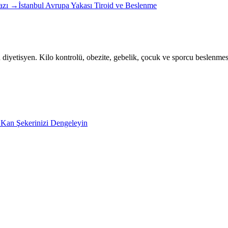
Yazı →
İstanbul Avrupa Yakası Tiroid ve Beslenme
yetisyen. Kilo kontrolü, obezite, gebelik, çocuk ve sporcu beslenmesi
 Kan Şekerinizi Dengeleyin