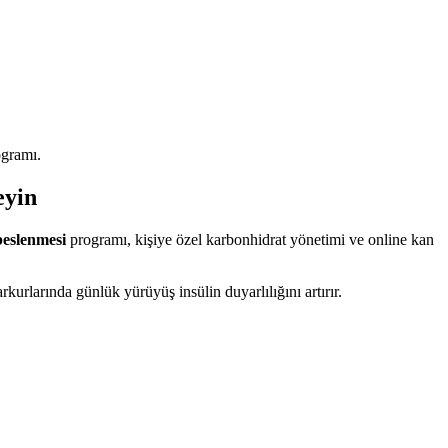
ogramı.
eyin
beslenmesi
programı, kişiye özel karbonhidrat yönetimi ve online kan
rlarında günlük yürüyüş insülin duyarlılığını artırır.