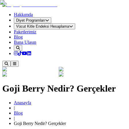
Hakkımda
Diyet Programları
Vücut Kitle Endeksi Hesaplama
Paketlerimiz
Blog
Bana Ulaşın
Goji Berry Nedir? Gerçekler
Anasayfa
|
Blog
|
Goji Berry Nedir? Gerçekler