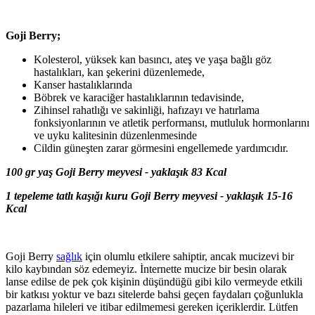
Goji Berry;
Kolesterol, yüksek kan basıncı, ateş ve yaşa bağlı göz
hastalıkları, kan şekerini düzenlemede,
Kanser hastalıklarında
Böbrek ve karaciğer hastalıklarının tedavisinde,
Zihinsel rahatlığı ve sakinliği, hafızayı ve hatırlama
fonksiyonlarının ve atletik performansı, mutluluk hormonlarını
ve uyku kalitesinin düzenlenmesinde
Cildin güneşten zarar görmesini engellemede yardımcıdır.
100 gr yaş Goji Berry meyvesi - yaklaşık 83 Kcal
1 tepeleme tatlı kaşığı kuru Goji Berry meyvesi - yaklaşık 15-16
Kcal
Goji Berry
sağlık
için olumlu etkilere sahiptir, ancak mucizevi bir
kilo kaybından söz edemeyiz. İnternette mucize bir besin olarak
lanse edilse de pek çok kişinin düşündüğü gibi kilo vermeyde etkili
bir katkısı yoktur ve bazı sitelerde bahsi geçen faydaları çoğunlukla
pazarlama hileleri ve itibar edilmemesi gereken içeriklerdir. Lütfen