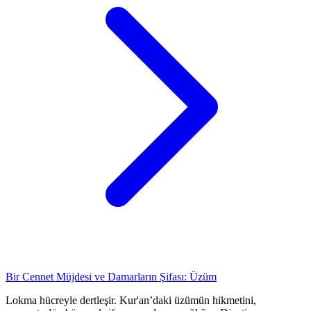
Bir Cennet Müjdesi ve Damarların Şifası: Üzüm
Lokma hücreyle dertleşir. Kur'an’daki üzümün hikmetini,