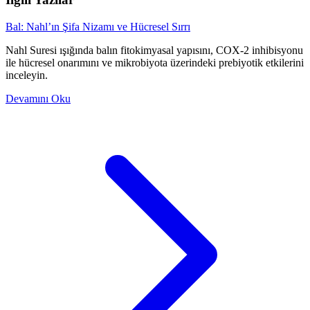
Bal: Nahl’ın Şifa Nizamı ve Hücresel Sırrı
Nahl Suresi ışığında balın fitokimyasal yapısını, COX-2 inhibisyonu
ile hücresel onarımını ve mikrobiyota üzerindeki prebiyotik etkilerini
inceleyin.
Devamını Oku