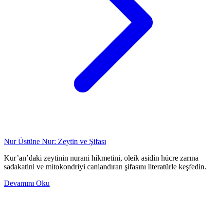
Nur Üstüne Nur: Zeytin ve Şifası
Kur’an’daki zeytinin nurani hikmetini, oleik asidin hücre zarına
sadakatini ve mitokondriyi canlandıran şifasını literatürle keşfedin.
Devamını Oku