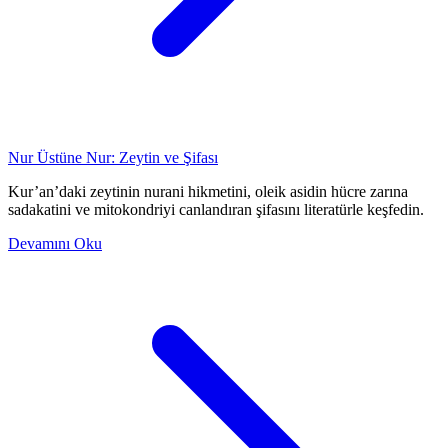
Nur Üstüne Nur: Zeytin ve Şifası
Kur’an’daki zeytinin nurani hikmetini, oleik asidin hücre zarına
sadakatini ve mitokondriyi canlandıran şifasını literatürle keşfedin.
Devamını Oku