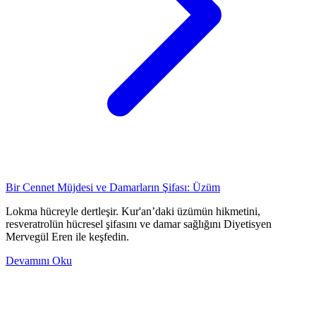
Bir Cennet Müjdesi ve Damarların Şifası: Üzüm
Lokma hücreyle dertleşir. Kur'an’daki üzümün hikmetini,
resveratrolün hücresel şifasını ve damar sağlığını Diyetisyen
Mervegül Eren ile keşfedin.
Devamını Oku