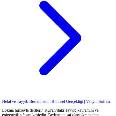
Helal ve Tayyib Beslenmenin Bilimsel Gerçekliği | Vahyin Sofrası
Lokma hücreyle dertleşir. Kur'an’daki Tayyib kavramını ve
epigenetik şifasını keşfedin. Bedene en saf olanı ikram etme