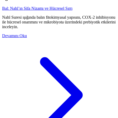
Bal: Nahl’ın Şifa Nizamı ve Hücresel Sırrı
Nahl Suresi ışığında balın fitokimyasal yapısını, COX-2 inhibisyonu
ile hücresel onarımını ve mikrobiyota üzerindeki prebiyotik etkilerini
inceleyin.
Devamını Oku