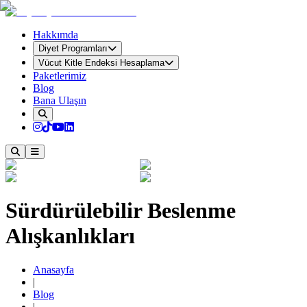
Hakkımda
Diyet Programları
Vücut Kitle Endeksi Hesaplama
Paketlerimiz
Blog
Bana Ulaşın
Sürdürülebilir Beslenme
Alışkanlıkları
Anasayfa
|
Blog
|