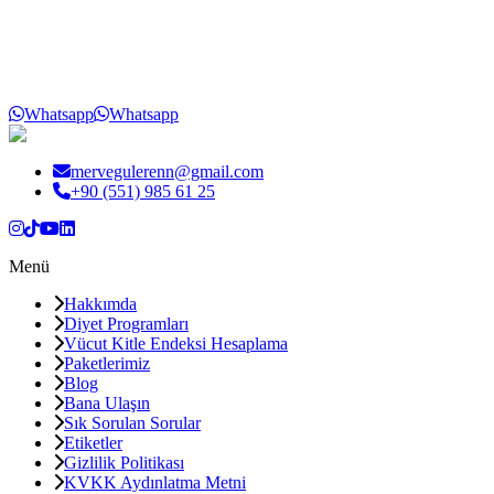
Whatsapp
Whatsapp
mervegulerenn@gmail.com
+90 (551) 985 61 25
Menü
Hakkımda
Diyet Programları
Vücut Kitle Endeksi Hesaplama
Paketlerimiz
Blog
Bana Ulaşın
Sık Sorulan Sorular
Etiketler
Gizlilik Politikası
KVKK Aydınlatma Metni