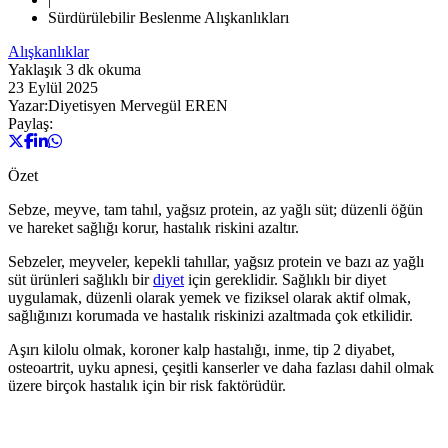
Sürdürülebilir Beslenme Alışkanlıkları
Alışkanlıklar
Yaklaşık
3
dk okuma
23 Eylül 2025
Yazar:
Diyetisyen Mervegül EREN
Paylaş:
Özet
Sebze, meyve, tam tahıl, yağsız protein, az yağlı süt; düzenli öğün
ve hareket sağlığı korur, hastalık riskini azaltır.
Sebzeler, meyveler, kepekli tahıllar, yağsız protein ve bazı az yağlı
süt ürünleri sağlıklı bir
diyet
için gereklidir. Sağlıklı bir diyet
uygulamak, düzenli olarak yemek ve fiziksel olarak aktif olmak,
sağlığınızı korumada ve hastalık riskinizi azaltmada çok etkilidir.
Aşırı kilolu olmak, koroner kalp hastalığı, inme, tip 2 diyabet,
osteoartrit, uyku apnesi, çeşitli kanserler ve daha fazlası dahil olmak
üzere birçok hastalık için bir risk faktörüdür.