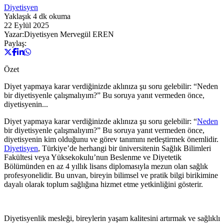
Diyetisyen
Yaklaşık
4
dk okuma
22 Eylül 2025
Yazar:
Diyetisyen Mervegül EREN
Paylaş:
Özet
Diyet yapmaya karar verdiğinizde aklınıza şu soru gelebilir: “Neden
bir diyetisyenle çalışmalıyım?” Bu soruya yanıt vermeden önce,
diyetisyenin...
Diyet yapmaya karar verdiğinizde aklınıza şu soru gelebilir: “
Neden
bir diyetisyenle çalışmalıyım?” Bu soruya yanıt vermeden önce,
diyetisyenin kim olduğunu ve görev tanımını netleştirmek önemlidir.
Diyetisyen
, Türkiye’de herhangi bir üniversitenin Sağlık Bilimleri
Fakültesi veya Yüksekokulu’nun Beslenme ve Diyetetik
Bölümünden en az 4 yıllık lisans diplomasıyla mezun olan sağlık
profesyonelidir. Bu unvan, bireyin bilimsel ve pratik bilgi birikimine
dayalı olarak toplum sağlığına hizmet etme yetkinliğini gösterir.
Diyetisyenlik mesleği, bireylerin yaşam kalitesini artırmak ve sağlıklı