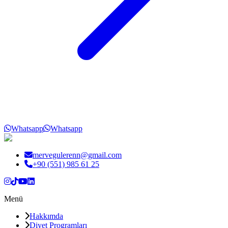
Whatsapp
Whatsapp
mervegulerenn@gmail.com
+90 (551) 985 61 25
Menü
Hakkımda
Diyet Programları