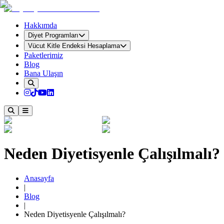
Hakkımda
Diyet Programları
Vücut Kitle Endeksi Hesaplama
Paketlerimiz
Blog
Bana Ulaşın
Neden Diyetisyenle Çalışılmalı?
Anasayfa
|
Blog
|
Neden Diyetisyenle Çalışılmalı?