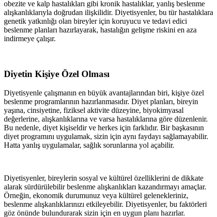
obezite ve kalp hastalıkları gibi kronik hastalıklar, yanlış beslenme
alışkanlıklarıyla doğrudan ilişkilidir. Diyetisyenler, bu tür hastalıklara
genetik yatkınlığı olan bireyler için koruyucu ve tedavi edici
beslenme planları hazırlayarak, hastalığın gelişme riskini en aza
indirmeye çalışır.
Diyetin Kişiye Özel Olması
Diyetisyenle çalışmanın en büyük avantajlarından biri, kişiye özel
beslenme programlarının hazırlanmasıdır. Diyet planları, bireyin
yaşına, cinsiyetine, fiziksel aktivite düzeyine, biyokimyasal
değerlerine, alışkanlıklarına ve varsa hastalıklarına göre düzenlenir.
Bu nedenle, diyet kişiseldir ve herkes için farklıdır. Bir başkasının
diyet programını uygulamak, sizin için aynı faydayı sağlamayabilir.
Hatta yanlış uygulamalar, sağlık sorunlarına yol açabilir.
Diyetisyenler, bireylerin sosyal ve kültürel özelliklerini de dikkate
alarak sürdürülebilir beslenme alışkanlıkları kazandırmayı amaçlar.
Örneğin, ekonomik durumunuz veya kültürel gelenekleriniz,
beslenme alışkanlıklarınızı etkileyebilir. Diyetisyenler, bu faktörleri
göz önünde bulundurarak sizin için en uygun planı hazırlar.