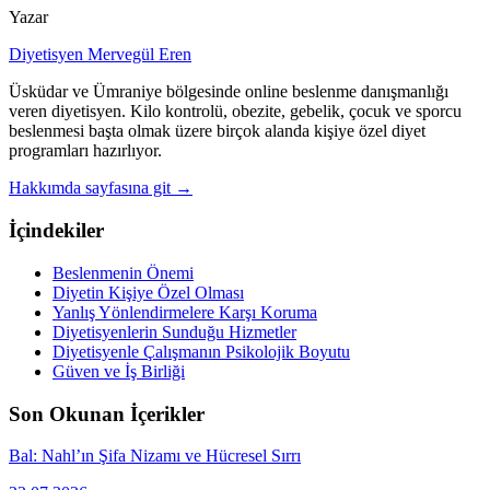
Yazar
Diyetisyen Mervegül Eren
Üsküdar ve Ümraniye bölgesinde online beslenme danışmanlığı
veren diyetisyen. Kilo kontrolü, obezite, gebelik, çocuk ve sporcu
beslenmesi başta olmak üzere birçok alanda kişiye özel diyet
programları hazırlıyor.
Hakkımda sayfasına git →
İçindekiler
Beslenmenin Önemi
Diyetin Kişiye Özel Olması
Yanlış Yönlendirmelere Karşı Koruma
Diyetisyenlerin Sunduğu Hizmetler
Diyetisyenle Çalışmanın Psikolojik Boyutu
Güven ve İş Birliği
Son Okunan İçerikler
Bal: Nahl’ın Şifa Nizamı ve Hücresel Sırrı