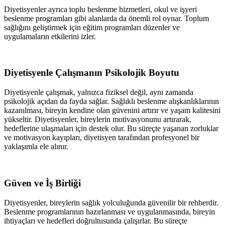
Diyetisyenler ayrıca toplu beslenme hizmetleri, okul ve işyeri
beslenme programları gibi alanlarda da önemli rol oynar. Toplum
sağlığını geliştirmek için eğitim programları düzenler ve
uygulamaların etkilerini izler.
Diyetisyenle Çalışmanın Psikolojik Boyutu
Diyetisyenle çalışmak, yalnızca fiziksel değil, aynı zamanda
psikolojik açıdan da fayda sağlar. Sağlıklı beslenme alışkanlıklarının
kazanılması, bireyin kendine olan güvenini artırır ve yaşam kalitesini
yükseltir. Diyetisyenler, bireylerin motivasyonunu artırarak,
hedeflerine ulaşmaları için destek olur. Bu süreçte yaşanan zorluklar
ve motivasyon kayıpları, diyetisyen tarafından profesyonel bir
yaklaşımla ele alınır.
Güven ve İş Birliği
Diyetisyenler, bireylerin sağlık yolculuğunda güvenilir bir rehberdir.
Beslenme programlarının hazırlanması ve uygulanmasında, bireyin
ihtiyaçları ve hedefleri doğrultusunda çalışırlar. Bu süreçte