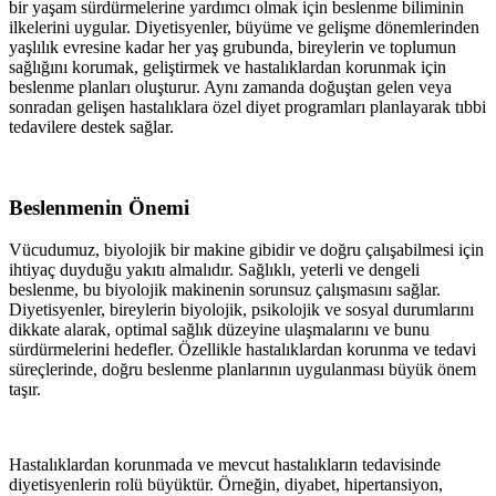
bir yaşam sürdürmelerine yardımcı olmak için beslenme biliminin
ilkelerini uygular. Diyetisyenler, büyüme ve gelişme dönemlerinden
yaşlılık evresine kadar her yaş grubunda, bireylerin ve toplumun
sağlığını korumak, geliştirmek ve hastalıklardan korunmak için
beslenme planları oluşturur. Aynı zamanda doğuştan gelen veya
sonradan gelişen hastalıklara özel diyet programları planlayarak tıbbi
tedavilere destek sağlar.
Beslenmenin Önemi
Vücudumuz, biyolojik bir makine gibidir ve doğru çalışabilmesi için
ihtiyaç duyduğu yakıtı almalıdır. Sağlıklı, yeterli ve dengeli
beslenme, bu biyolojik makinenin sorunsuz çalışmasını sağlar.
Diyetisyenler, bireylerin biyolojik, psikolojik ve sosyal durumlarını
dikkate alarak, optimal sağlık düzeyine ulaşmalarını ve bunu
sürdürmelerini hedefler. Özellikle hastalıklardan korunma ve tedavi
süreçlerinde, doğru beslenme planlarının uygulanması büyük önem
taşır.
Hastalıklardan korunmada ve mevcut hastalıkların tedavisinde
diyetisyenlerin rolü büyüktür. Örneğin, diyabet, hipertansiyon,