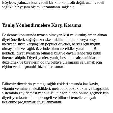
Böylece, yalnızca kısa vadeli bir kilo kontrolü değil, uzun vadeli
sağlıklı bir yaşam biçimi kazanmanız sağlanır.
Yanlış Yönlendirmelere Karşı Koruma
Beslenme konusunda uzman olmayan kişi ve kuruluşlardan alınan
diyet önerileri, sağlığınızı riske atabilir. İnternette veya sosyal
medyada sıkça karşılaşılan popüler diyetler, herkes için uygun
olmayabilir ve sağlık üzerinde olumsuz etkiler yaratabilir. Bu
noktada, diyetisyenlerin bilimsel bilgiye dayalı rehberliği kritik
öneme sahiptir. Diyetisyenler, yanlış beslenme alışkanlıklarını
düzeltmek ve bireylerin doğru bilgiye ulaşmasını sağlamak için
eğitim ve danışmanlık hizmetleri sunar.
Bilinçsiz diyetlerin yarattığı sağlık riskleri arasında kas kaybı,
vitamin ve mineral eksiklikleri, metabolik bozukluklar ve bağışıklık
sisteminin zayıflaması yer alır. Bu tür sorunların önüne geçmek için
diyetisyen kontrolünde, dengeli ve bilimsel temellere dayalı
beslenme programları uygulanmalıdır.