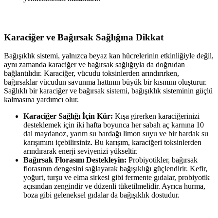
Karaciğer ve Bağırsak Sağlığına Dikkat
Bağışıklık sistemi, yalnızca beyaz kan hücrelerinin etkinliğiyle değil,
aynı zamanda karaciğer ve bağırsak sağlığıyla da doğrudan
bağlantılıdır. Karaciğer, vücudu toksinlerden arındırırken,
bağırsaklar vücudun savunma hattının büyük bir kısmını oluşturur.
Sağlıklı bir karaciğer ve bağırsak sistemi, bağışıklık sisteminin güçlü
kalmasına yardımcı olur.
Karaciğer Sağlığı İçin Kür:
Kışa girerken karaciğerinizi
desteklemek için iki hafta boyunca her sabah aç karnına 10
dal maydanoz, yarım su bardağı limon suyu ve bir bardak su
karışımını içebilirsiniz. Bu karışım, karaciğeri toksinlerden
arındırarak enerji seviyenizi yükseltir.
Bağırsak Florasını Destekleyin:
Probiyotikler, bağırsak
florasının dengesini sağlayarak bağışıklığı güçlendirir. Kefir,
yoğurt, turşu ve elma sirkesi gibi fermente gıdalar, probiyotik
açısından zengindir ve düzenli tüketilmelidir. Ayrıca hurma,
boza gibi geleneksel gıdalar da bağışıklık dostudur.