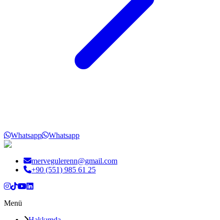
Whatsapp
Whatsapp
mervegulerenn@gmail.com
+90 (551) 985 61 25
Menü
Hakkımda