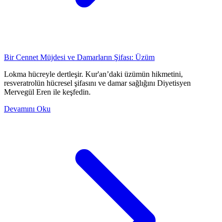
Bir Cennet Müjdesi ve Damarların Şifası: Üzüm
Lokma hücreyle dertleşir. Kur'an’daki üzümün hikmetini,
resveratrolün hücresel şifasını ve damar sağlığını Diyetisyen
Mervegül Eren ile keşfedin.
Devamını Oku