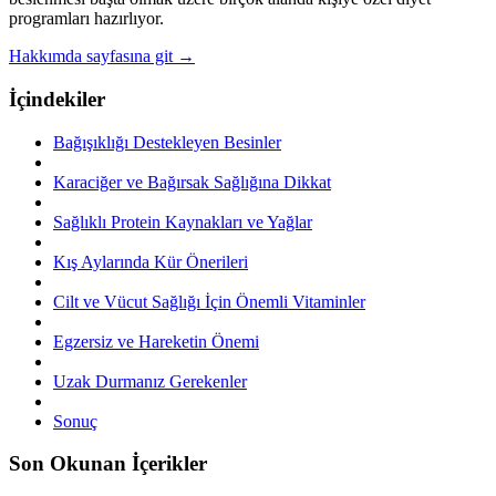
programları hazırlıyor.
Hakkımda sayfasına git →
İçindekiler
Bağışıklığı Destekleyen Besinler
Karaciğer ve Bağırsak Sağlığına Dikkat
Sağlıklı Protein Kaynakları ve Yağlar
Kış Aylarında Kür Önerileri
Cilt ve Vücut Sağlığı İçin Önemli Vitaminler
Egzersiz ve Hareketin Önemi
Uzak Durmanız Gerekenler
Sonuç
Son Okunan İçerikler