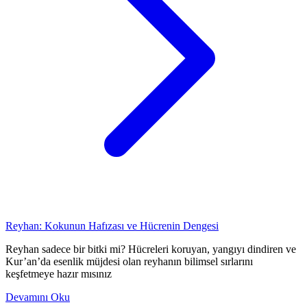
Reyhan: Kokunun Hafızası ve Hücrenin Dengesi
Reyhan sadece bir bitki mi? Hücreleri koruyan, yangıyı dindiren ve
Kur’an’da esenlik müjdesi olan reyhanın bilimsel sırlarını
keşfetmeye hazır mısınız
Devamını Oku