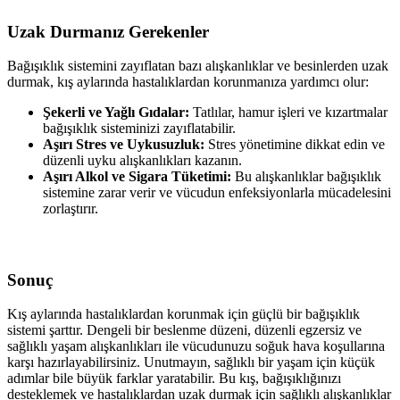
Uzak Durmanız Gerekenler
Bağışıklık sistemini zayıflatan bazı alışkanlıklar ve besinlerden uzak
durmak, kış aylarında hastalıklardan korunmanıza yardımcı olur:
Şekerli ve Yağlı Gıdalar:
Tatlılar, hamur işleri ve kızartmalar
bağışıklık sisteminizi zayıflatabilir.
Aşırı Stres ve Uykusuzluk:
Stres yönetimine dikkat edin ve
düzenli uyku alışkanlıkları kazanın.
Aşırı Alkol ve Sigara Tüketimi:
Bu alışkanlıklar bağışıklık
sistemine zarar verir ve vücudun enfeksiyonlarla mücadelesini
zorlaştırır.
Sonuç
Kış aylarında hastalıklardan korunmak için güçlü bir bağışıklık
sistemi şarttır. Dengeli bir beslenme düzeni, düzenli egzersiz ve
sağlıklı yaşam alışkanlıkları ile vücudunuzu soğuk hava koşullarına
karşı hazırlayabilirsiniz. Unutmayın, sağlıklı bir yaşam için küçük
adımlar bile büyük farklar yaratabilir. Bu kış, bağışıklığınızı
desteklemek ve hastalıklardan uzak durmak için sağlıklı alışkanlıklar