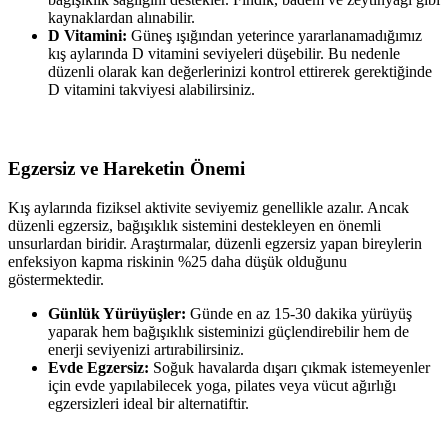
kaynaklardan alınabilir.
D Vitamini:
Güneş ışığından yeterince yararlanamadığımız
kış aylarında D vitamini seviyeleri düşebilir. Bu nedenle
düzenli olarak kan değerlerinizi kontrol ettirerek gerektiğinde
D vitamini takviyesi alabilirsiniz.
Egzersiz ve Hareketin Önemi
Kış aylarında fiziksel aktivite seviyemiz genellikle azalır. Ancak
düzenli egzersiz, bağışıklık sistemini destekleyen en önemli
unsurlardan biridir. Araştırmalar, düzenli egzersiz yapan bireylerin
enfeksiyon kapma riskinin %25 daha düşük olduğunu
göstermektedir.
Günlük Yürüyüşler:
Günde en az 15-30 dakika yürüyüş
yaparak hem bağışıklık sisteminizi güçlendirebilir hem de
enerji seviyenizi artırabilirsiniz.
Evde Egzersiz:
Soğuk havalarda dışarı çıkmak istemeyenler
için evde yapılabilecek yoga, pilates veya vücut ağırlığı
egzersizleri ideal bir alternatiftir.