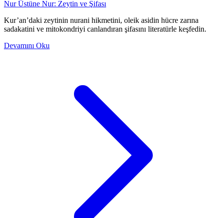
Nur Üstüne Nur: Zeytin ve Şifası
Kur’an’daki zeytinin nurani hikmetini, oleik asidin hücre zarına
sadakatini ve mitokondriyi canlandıran şifasını literatürle keşfedin.
Devamını Oku