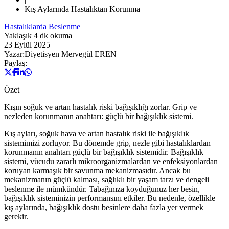
Kış Aylarında Hastalıktan Korunma
Hastalıklarda Beslenme
Yaklaşık
4
dk okuma
23 Eylül 2025
Yazar:
Diyetisyen Mervegül EREN
Paylaş:
Özet
Kışın soğuk ve artan hastalık riski bağışıklığı zorlar. Grip ve
nezleden korunmanın anahtarı: güçlü bir bağışıklık sistemi.
Kış ayları, soğuk hava ve artan hastalık riski ile bağışıklık
sistemimizi zorluyor. Bu dönemde grip, nezle gibi hastalıklardan
korunmanın anahtarı güçlü bir bağışıklık sistemidir. Bağışıklık
sistemi, vücudu zararlı mikroorganizmalardan ve enfeksiyonlardan
koruyan karmaşık bir savunma mekanizmasıdır. Ancak bu
mekanizmanın güçlü kalması, sağlıklı bir yaşam tarzı ve dengeli
beslenme ile mümkündür. Tabağınıza koyduğunuz her besin,
bağışıklık sisteminizin performansını etkiler. Bu nedenle, özellikle
kış aylarında, bağışıklık dostu besinlere daha fazla yer vermek
gerekir.