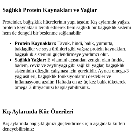
Sağlıklı Protein Kaynakları ve Yağlar
Proteinler, bağışıklık hücrelerinin yapı taşıdır. Kış aylarında yağsız
protein kaynakları tercih edilerek hem sağlıklı bir bağışıklık sistemi
hem de dengeli bir beslenme sağlanabilir.
Protein Kaynakları:
Tavuk, hindi, balık, yumurta,
baklagiller ve soya ürünleri gibi yağsız protein kaynakları,
bağışıklık sistemini güçlendirmeye yardımcı olur.
Sağlıklı Yağlar:
E vitamini açısından zengin olan fındık,
badem, ceviz ve zeytinyağı gibi sağlıklı yağlar, bağışıklık
sisteminin düzgün çalışması için gereklidir. Ayrıca omega-3
yağ asitleri, bağışıklık fonksiyonlarını destekler ve
inflamasyonu azaltır. Haftada en az üç kez balık tüketerek
omega-3 ihtiyacınızı karşılayabilirsiniz.
Kış Aylarında Kür Önerileri
Kış aylarında bağışıklığınızı güçlendirmek için aşağıdaki kürleri
deneyebilirsiniz: